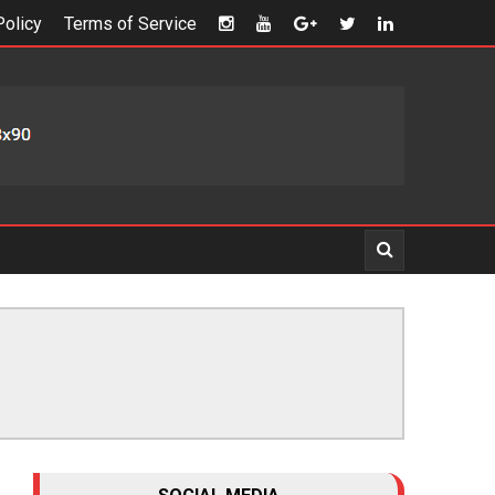
Policy
Terms of Service