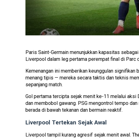
Paris Saint-Germain menunjukkan kapasitas sebagai
Liverpool dalam leg pertama perempat final di Parc 
Kemenangan ini memberikan keunggulan signifikan b
menang tipis — mereka secara taktis dan teknis me
sepanjang match.
Gol pertama tercipta sejak menit ke-11 melalui ak
dan membobol gawang. PSG mengontrol tempo dan ru
berada di bawah tekanan dan bermain reaktif.
Liverpool Tertekan Sejak Awal
Liverpool tampil kurang agresif sejak menit awal. 