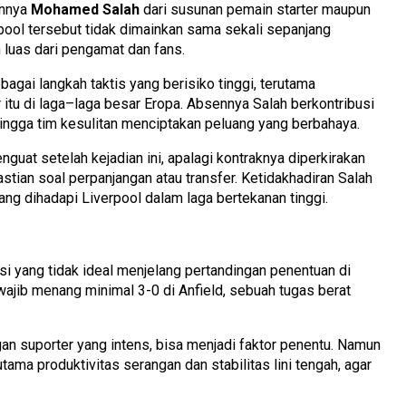
ennya
Mohamed Salah
dari susunan pemain starter maupun
ool tersebut tidak dimainkan sama sekali sepanjang
luas dari pengamat dan fans.
gai langkah taktis yang berisiko tinggi, terutama
itu di laga–laga besar Eropa. Absennya Salah berkontribusi
hingga tim kesulitan menciptakan peluang yang berbahaya.
guat setelah kejadian ini, apalagi kontraknya diperkirakan
tian soal perpanjangan atau transfer. Ketidakhadiran Salah
ng dihadapi Liverpool dalam laga bertekanan tinggi.
 yang tidak ideal menjelang pertandingan penentuan di
 wajib menang minimal 3-0 di Anfield, sebuah tugas berat
an suporter yang intens, bisa menjadi faktor penentu. Namun
ama produktivitas serangan dan stabilitas lini tengah, agar