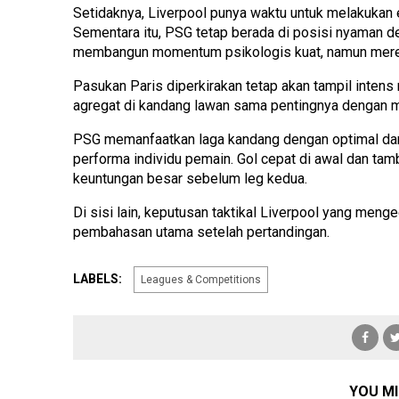
Setidaknya, Liverpool punya waktu untuk melakukan e
Sementara itu, PSG tetap berada di posisi nyaman 
membangun momentum psikologis kuat, namun merek
Pasukan Paris diperkirakan tetap akan tampil intens
agregat di kandang lawan sama pentingnya dengan m
PSG memanfaatkan laga kandang dengan optimal dan
performa individu pemain. Gol cepat di awal dan t
keuntungan besar sebelum leg kedua.
Di sisi lain, keputusan taktikal Liverpool yang meng
pembahasan utama setelah pertandingan.
LABELS:
Leagues & Competitions
YOU MI