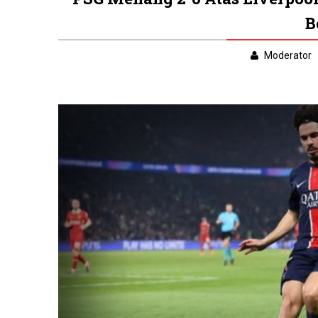
B
Moderator