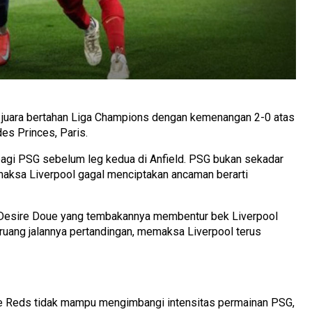
 juara bertahan Liga Champions dengan kemenangan 2-0 atas
des Princes, Paris.
agi PSG sebelum leg kedua di Anfield. PSG bukan sekadar
maksa Liverpool gagal menciptakan ancaman berarti
si Desire Doue yang tembakannya membentur bek Liverpool
ang jalannya pertandingan, memaksa Liverpool terus
The Reds tidak mampu mengimbangi intensitas permainan PSG,