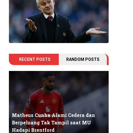
RECENT POSTS
RANDOM POSTS
Matheus Cunha Alami Cedera dan
Berpeluang Tak Tampil saat MU
Hadapi Brentford