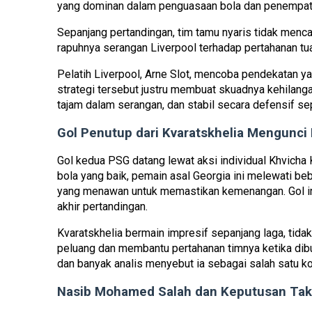
yang dominan dalam penguasaan bola dan penempatan
Sepanjang pertandingan, tim tamu nyaris tidak menc
rapuhnya serangan Liverpool terhadap pertahanan tu
Pelatih Liverpool, Arne Slot, mencoba pendekatan y
strategi tersebut justru membuat skuadnya kehilang
tajam dalam serangan, dan stabil secara defensif se
Gol Penutup dari Kvaratskhelia Mengunc
Gol kedua PSG datang lewat aksi individual Khvicha 
bola yang baik, pemain asal Georgia ini melewati b
yang menawan untuk memastikan kemenangan. Gol in
akhir pertandingan.
Kvaratskhelia bermain impresif sepanjang laga, tida
peluang dan membantu pertahanan timnya ketika dibu
dan banyak analis menyebut ia sebagai salah satu ko
Nasib Mohamed Salah dan Keputusan Takt