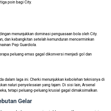
iga poin bagi City.
ingan menunjukkan dominasi penguasaan bola oleh City.
depan, dan kebangkitan setelah kemunduran mencerminkan
mainan Pep Guardiola.
berapa peluang emas gagal dikonversi menjadi gol dan
a dalam laga ini. Cherki menunjukkan kebolehan teknisnya di
 naluri penyelesaian yang tajam. Di sisi lain, Arsenal
a, tetapi peluang-peluang krusial gagal dimaksimalkan.
ebutan Gelar