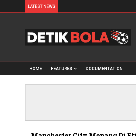
LATEST NEWS
HOME
FEATURES
DOCUMENTATION
Manchester City Menang Di Et