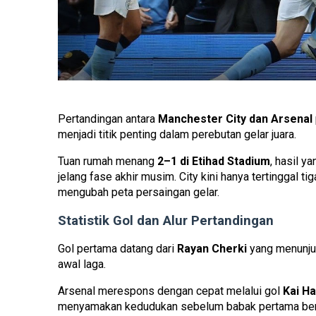
Pertandingan antara
Manchester City dan Arsenal
menjadi titik penting dalam perebutan gelar juara.
Tuan rumah menang
2–1 di Etihad Stadium
, hasil y
jelang fase akhir musim. City kini hanya tertinggal t
mengubah peta persaingan gelar.
Statistik Gol dan Alur Pertandingan
Gol pertama datang dari
Rayan Cherki
yang menunjuk
awal laga.
Arsenal merespons dengan cepat melalui gol
Kai H
menyamakan kedudukan sebelum babak pertama bera