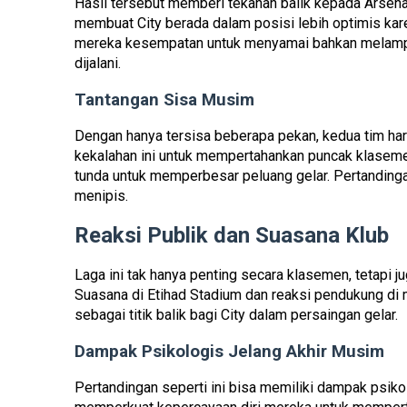
Hasil tersebut memberi tekanan balik kepada Arse
membuat City berada dalam posisi lebih optimis kar
mereka kesempatan untuk menyamai bahkan melampa
dijalani.
Tantangan Sisa Musim
Dengan hanya tersisa beberapa pekan, kedua tim har
kekalahan ini untuk mempertahankan puncak klasem
tunda untuk memperbesar peluang gelar. Pertandinga
menipis.
Reaksi Publik dan Suasana Klub
Laga ini tak hanya penting secara klasemen, tetapi j
Suasana di Etihad Stadium dan reaksi pendukung di
sebagai titik balik bagi City dalam persaingan gelar.
Dampak Psikologis Jelang Akhir Musim
Pertandingan seperti ini bisa memiliki dampak psiko