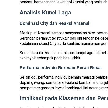
penentu kemenangan lewat gol krusial yang berbuah t
Analisis Kunci Laga
Dominasi City dan Reaksi Arsenal
Meskipun Arsenal sempat menyamakan skor, pertand
Serangan berlanjut terstruktur dari lini tengah ke 
kedalaman skuad City serta kualitas manajemen per
Sementara itu, Arsenal meskipun tampil agresif, be
akhirnya berdampak pada hasil akhir.
Performa Individu Bermain Peran Besar
Selain gol, performa individu pemain menjadi pembed
depan gawang, sementara Haaland kembali menunjukkan
sempat mengancam lewat kombinasi lini serang merek
Implikasi pada Klasemen dan Per