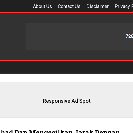
About Us
Contact Us
Disclaimer
Privacy 
Responsive Ad Spot
ihad Dan Mengecilkan Jarak Dengan