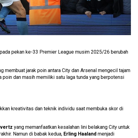
pada pekan ke-33 Premier League musim 2025/26 berubah
ang membuat jarak poin antara City dan Arsenal mengecil tajam
iga poin dan masih memiliki satu laga tunda yang berpotensi
kan kreativitas dan teknik individu saat membuka skor di
avertz
yang memanfaatkan kesalahan lini belakang City untuk
khir. Namun di babak kedua,
Erling Haaland
menjadi