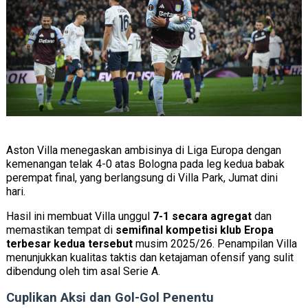
Aston Villa menegaskan ambisinya di Liga Europa dengan
kemenangan telak 4-0 atas Bologna pada leg kedua babak
perempat final, yang berlangsung di Villa Park, Jumat dini
hari.
Hasil ini membuat Villa unggul
7-1 secara agregat
dan
memastikan tempat di
semifinal kompetisi klub Eropa
terbesar kedua tersebut
musim 2025/26. Penampilan Villa
menunjukkan kualitas taktis dan ketajaman ofensif yang sulit
dibendung oleh tim asal Serie A.
Cuplikan Aksi dan Gol-Gol Penentu