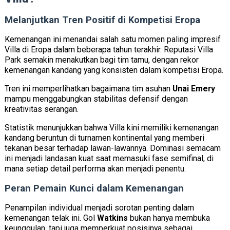
Melanjutkan Tren Positif di Kompetisi Eropa
Kemenangan ini menandai salah satu momen paling impresif
Villa di Eropa dalam beberapa tahun terakhir. Reputasi Villa
Park semakin menakutkan bagi tim tamu, dengan rekor
kemenangan kandang yang konsisten dalam kompetisi Eropa.
Tren ini memperlihatkan bagaimana tim asuhan
Unai Emery
mampu menggabungkan stabilitas defensif dengan
kreativitas serangan.
Statistik menunjukkan bahwa Villa kini memiliki kemenangan
kandang beruntun di turnamen kontinental yang memberi
tekanan besar terhadap lawan-lawannya. Dominasi semacam
ini menjadi landasan kuat saat memasuki fase semifinal, di
mana setiap detail performa akan menjadi penentu.
Peran Pemain Kunci dalam Kemenangan
Penampilan individual menjadi sorotan penting dalam
kemenangan telak ini. Gol
Watkins
bukan hanya membuka
keunggulan, tapi juga memperkuat posisinya sebagai