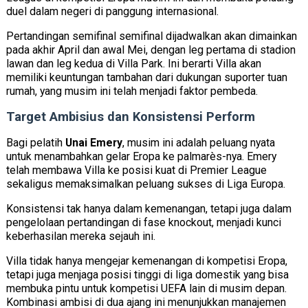
duel dalam negeri di panggung internasional.
Pertandingan semifinal semifinal dijadwalkan akan dimainkan
pada akhir April dan awal Mei, dengan leg pertama di stadion
lawan dan leg kedua di Villa Park. Ini berarti Villa akan
memiliki keuntungan tambahan dari dukungan suporter tuan
rumah, yang musim ini telah menjadi faktor pembeda.
Target Ambisius dan Konsistensi Perform
Bagi pelatih
Unai Emery
, musim ini adalah peluang nyata
untuk menambahkan gelar Eropa ke palmarès-nya. Emery
telah membawa Villa ke posisi kuat di Premier League
sekaligus memaksimalkan peluang sukses di Liga Europa.
Konsistensi tak hanya dalam kemenangan, tetapi juga dalam
pengelolaan pertandingan di fase knockout, menjadi kunci
keberhasilan mereka sejauh ini.
Villa tidak hanya mengejar kemenangan di kompetisi Eropa,
tetapi juga menjaga posisi tinggi di liga domestik yang bisa
membuka pintu untuk kompetisi UEFA lain di musim depan.
Kombinasi ambisi di dua ajang ini menunjukkan manajemen