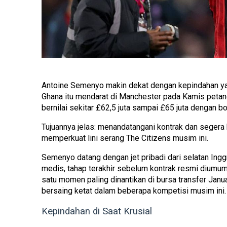
Antoine Semenyo makin dekat dengan kepindahan ya
Ghana itu mendarat di Manchester pada Kamis petan
bernilai sekitar £62,5 juta sampai £65 juta dengan 
Tujuannya jelas: menandatangani kontrak dan seger
memperkuat lini serang The Citizens musim ini.
Semenyo datang dengan jet pribadi dari selatan Inggr
medis, tahap terakhir sebelum kontrak resmi diumum
satu momen paling dinantikan di bursa transfer Janua
bersaing ketat dalam beberapa kompetisi musim ini.
Kepindahan di Saat Krusial