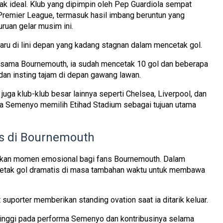
ak ideal. Klub yang dipimpin oleh Pep Guardiola sempat
 Premier League, termasuk hasil imbang beruntun yang
uan gelar musim ini.
u di lini depan yang kadang stagnan dalam mencetak gol.
rsama Bournemouth, ia sudah mencetak
10 gol dan beberapa
dan insting tajam di depan gawang lawan.
pi juga klub-klub besar lainnya seperti Chelsea, Liverpool, dan
ya Semenyo memilih Etihad Stadium sebagai tujuan utama
s di Bournemouth
kan momen emosional bagi fans Bournemouth. Dalam
encetak gol dramatis di masa tambahan waktu untuk membawa
suporter memberikan standing ovation saat ia ditarik keluar.
 tinggi pada performa Semenyo dan kontribusinya selama