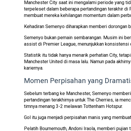
Manchester City saat ini mengalami periode yang tid
terpeleset dalam beberapa pertandingan terakhir di
membuat mereka kehilangan momentum dalam perbur
Kehadiran Semenyo diharapkan memberi dorongan bar
Semenyo bukan pemain sembarangan. Musim ini be
assist
di Premier League, menunjukkan konsistensi 
Statistik itu tidak hanya menarik perhatian City, teta
Manchester United di masa lalu. Namun pada akhirn
kariernya.
Momen Perpisahan yang Dramati
Sebelum terbang ke Manchester, Semenyo memberi
pertandingan terakhirnya untuk The Cherries, ia m
timnya menang 3-2 melawan Tottenham Hotspur.
Gol itu juga menjadi perpisahan manis yang membuat 
Pelatih Bournemouth, Andoni Iraola, memberi pujian