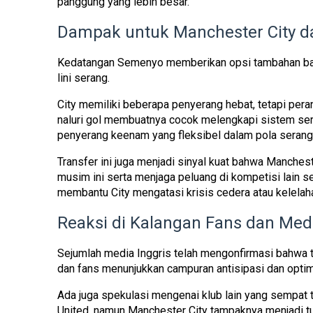
panggung yang lebih besar.
Dampak untuk Manchester City d
Kedatangan Semenyo memberikan opsi tambahan bag
lini serang.
City memiliki beberapa penyerang hebat, tetapi per
naluri gol membuatnya cocok melengkapi sistem sera
penyerang keenam yang fleksibel dalam pola serang
Transfer ini juga menjadi sinyal kuat bahwa Manches
musim ini serta menjaga peluang di kompetisi lain 
membantu City mengatasi krisis cedera atau kelelaha
Reaksi di Kalangan Fans dan Med
Sejumlah media Inggris telah mengonfirmasi bahwa t
dan fans menunjukkan campuran antisipasi dan opt
Ada juga spekulasi mengenai klub lain yang sempat 
United, namun Manchester City tampaknya menjadi tu