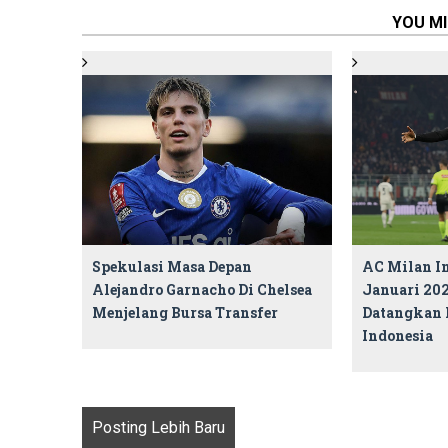
YOU MI
Spekulasi Masa Depan
AC Milan I
Alejandro Garnacho Di Chelsea
Januari 20
Menjelang Bursa Transfer
Datangkan 
Indonesia
Posting Lebih Baru