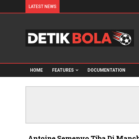
LATEST NEWS
HOME
FEATURES
DOCUMENTATION
Antoine Semenyo Tiba Di Manch