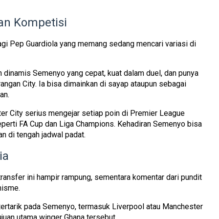
an Kompetisi
i Pep Guardiola yang memang sedang mencari variasi di
an dinamis Semenyo yang cepat, kuat dalam duel, dan punya
ngan City. Ia bisa dimainkan di sayap ataupun sebagai
an.
ter City serius mengejar setiap poin di Premier League
seperti FA Cup dan Liga Champions. Kehadiran Semenyo bisa
n di tengah jadwal padat.
ia
ransfer ini hampir rampung, sementara komentar dari pundit
imisme.
tertarik pada Semenyo, termasuk Liverpool atau Manchester
juan utama winger Ghana tersebut.