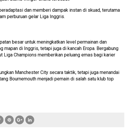
beradaptasi dan memberi dampak instan di skuad, terutama
lam perburuan gelar Liga Inggris.
patan besar untuk meningkatkan level permainan dan
g mapan di Inggris, tetapi juga di kancah Eropa. Bergabung
out Liga Champions memberikan peluang emas bagi karier
ungkan Manchester City secara taktik, tetapi juga menandai
ntang Bournemouth menjadi pemain di salah satu klub top