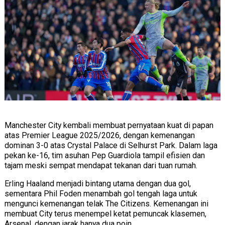
Manchester City kembali membuat pernyataan kuat di papan
atas
Premier League 2025/2026
, dengan kemenangan
dominan 3-0 atas Crystal Palace di
Selhurst Park
. Dalam laga
pekan ke-16, tim asuhan Pep Guardiola tampil efisien dan
tajam meski sempat mendapat tekanan dari tuan rumah.
Erling Haaland menjadi bintang utama dengan dua gol,
sementara Phil Foden menambah gol tengah laga untuk
mengunci kemenangan telak The Citizens. Kemenangan ini
membuat City terus menempel ketat pemuncak klasemen,
Arsenal, dengan jarak hanya dua poin.