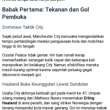
Babak Pertama: Tekanan dan Gol
Pembuka
Dominasi Taktik City
Sejak peluit awal, Manchester City berusaha mengendalikan
tempo pertandingan melalui penguasaan bola dan mobilitas
tinggi di lini tengah.
Crystal Palace tidak gentar: tim tuan rumah kerap
memanfaatkan serangan balik cepat dan beberapa kali
merepotkan lini belakang City. Namun, efektifitas mereka
masih kurang optimal karena sejumlah peluang gagal
dikonversi menjadi gol.
Haaland Buka Keunggulan Lewat Sundulan
Usaha City akhirnya berbuah gol pada menit ke-41. Umpan
silang matang dari Matheus Nunes menemukan
Erling
Haaland
di area penalti, dan sang striker Norwegia dengan
tenang menyundul bola masuk gawang. Gol ini menutup babak