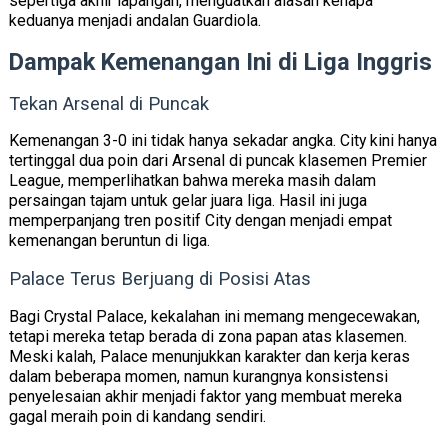
sepertiga akhir lapangan, menguatkan alasan kenapa
keduanya menjadi andalan Guardiola.
Dampak Kemenangan Ini di Liga Inggris
Tekan Arsenal di Puncak
Kemenangan 3-0 ini tidak hanya sekadar angka. City kini hanya
tertinggal
dua poin dari Arsenal di puncak klasemen Premier
League
, memperlihatkan bahwa mereka masih dalam
persaingan tajam untuk gelar juara liga. Hasil ini juga
memperpanjang tren positif City dengan menjadi empat
kemenangan beruntun di liga.
Palace Terus Berjuang di Posisi Atas
Bagi Crystal Palace, kekalahan ini memang mengecewakan,
tetapi mereka tetap berada di zona papan atas klasemen.
Meski kalah, Palace menunjukkan karakter dan kerja keras
dalam beberapa momen, namun kurangnya konsistensi
penyelesaian akhir menjadi faktor yang membuat mereka
gagal meraih poin di kandang sendiri.