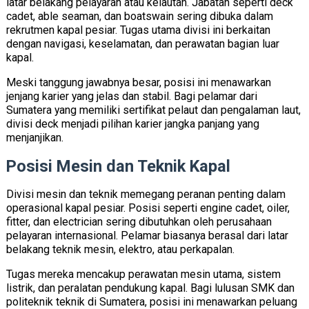
latar belakang pelayaran atau kelautan. Jabatan seperti deck
cadet, able seaman, dan boatswain sering dibuka dalam
rekrutmen kapal pesiar. Tugas utama divisi ini berkaitan
dengan navigasi, keselamatan, dan perawatan bagian luar
kapal.
Meski tanggung jawabnya besar, posisi ini menawarkan
jenjang karier yang jelas dan stabil. Bagi pelamar dari
Sumatera yang memiliki sertifikat pelaut dan pengalaman laut,
divisi deck menjadi pilihan karier jangka panjang yang
menjanjikan.
Posisi Mesin dan Teknik Kapal
Divisi mesin dan teknik memegang peranan penting dalam
operasional kapal pesiar. Posisi seperti engine cadet, oiler,
fitter, dan electrician sering dibutuhkan oleh perusahaan
pelayaran internasional. Pelamar biasanya berasal dari latar
belakang teknik mesin, elektro, atau perkapalan.
Tugas mereka mencakup perawatan mesin utama, sistem
listrik, dan peralatan pendukung kapal. Bagi lulusan SMK dan
politeknik teknik di Sumatera, posisi ini menawarkan peluang