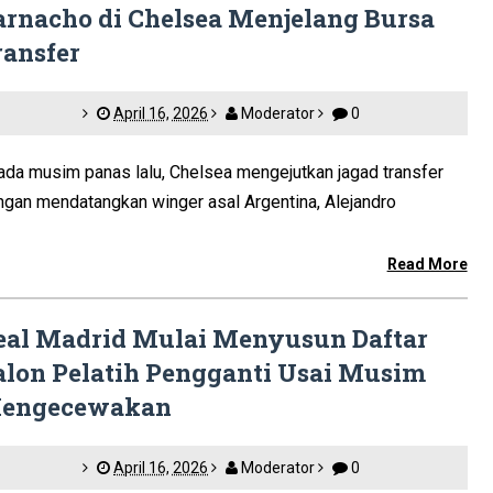
arnacho di Chelsea Menjelang Bursa
ransfer
April 16, 2026
Moderator
0
da musim panas lalu, Chelsea mengejutkan jagad transfer
ngan mendatangkan winger asal Argentina, Alejandro
Read More
eal Madrid Mulai Menyusun Daftar
alon Pelatih Pengganti Usai Musim
engecewakan
April 16, 2026
Moderator
0