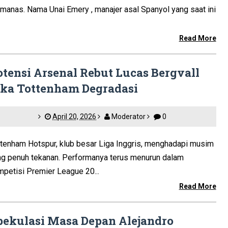
manas. Nama Unai Emery , manajer asal Spanyol yang saat ini
Read More
otensi Arsenal Rebut Lucas Bergvall
ika Tottenham Degradasi
April 20, 2026
Moderator
0
ttenham Hotspur, klub besar Liga Inggris, menghadapi musim
ng penuh tekanan. Performanya terus menurun dalam
petisi Premier League 20...
Read More
pekulasi Masa Depan Alejandro