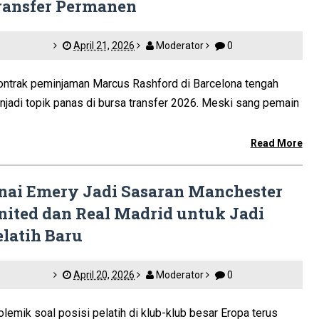
ransfer Permanen
April 21, 2026
Moderator
0
ntrak peminjaman Marcus Rashford di Barcelona tengah
jadi topik panas di bursa transfer 2026. Meski sang pemain
Read More
nai Emery Jadi Sasaran Manchester
nited dan Real Madrid untuk Jadi
elatih Baru
April 20, 2026
Moderator
0
emik soal posisi pelatih di klub-klub besar Eropa terus