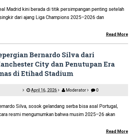
l Madrid kini berada di titik persimpangan penting setelah
rsingkir dari ajang Liga Champions 2025–2026 dan
Read More
epergian Bernardo Silva dari
anchester City dan Penutupan Era
mas di Etihad Stadium
April 16, 2026
Moderator
0
nardo Silva, sosok gelandang serba bisa asal Portugal,
cara resmi mengumumkan bahwa musim 2025–26 akan
Read More