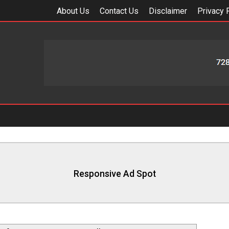
About Us
Contact Us
Disclaimer
Privacy 
Responsive Ad Spot