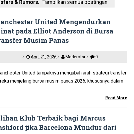
nsfers & Rumors
.
Tampilkan semua postingan
anchester United Mengendurkan
inat pada Elliot Anderson di Bursa
ransfer Musim Panas
April 21, 2026
Moderator
0
nchester United tampaknya mengubah arah strategi transfer
reka menjelang bursa musim panas 2026, khususnya dalam
Read More
ilihan Klub Terbaik bagi Marcus
ashford jika Barcelona Mundur dari