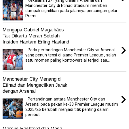
Kekalahan 2-1 yang dialami Arsenal dari
Manchester City di Etihad Stadium memberi
dampak signifikan pada jalannya persaingan gelar
Premi...
Mengapa Gabriel Magalhães
Tak Dikartu Merah Setelah
Insiden Hantam Erling Haaland
›
Pada pertandingan Manchester City vs Arsenal
yang penuh tensi di ajang Premier League , salah
satu momen paling kontroversial terjadi saa...
Manchester City Menang di
Etihad dan Mengecilkan Jarak
dengan Arsenal
›
Pertandingan antara Manchester City dan
Arsenal pada pekan ke-33 Premier League musim
2025/26 berubah menjadi titik penting dalam
perebut...
Marcus Rashford dan Masa