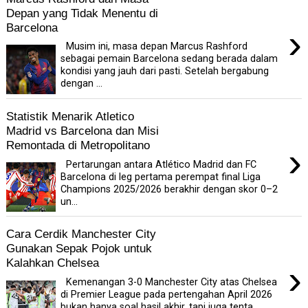
Depan yang Tidak Menentu di
Barcelona
›
Musim ini, masa depan Marcus Rashford
sebagai pemain Barcelona sedang berada dalam
kondisi yang jauh dari pasti. Setelah bergabung
dengan ...
Statistik Menarik Atletico
Madrid vs Barcelona dan Misi
Remontada di Metropolitano
›
Pertarungan antara Atlético Madrid dan FC
Barcelona di leg pertama perempat final Liga
Champions 2025/2026 berakhir dengan skor 0–2
un...
Cara Cerdik Manchester City
Gunakan Sepak Pojok untuk
Kalahkan Chelsea
›
Kemenangan 3-0 Manchester City atas Chelsea
di Premier League pada pertengahan April 2026
bukan hanya soal hasil akhir, tapi juga tenta...